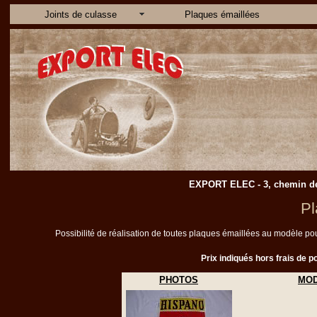
Joints de culasse
Plaques émaillées
EXPORT ELEC - 3, chemin des 
Pl
Possibilité de réalisation de toutes plaques émaillées au modèle pou
Prix indiqués hors frais de por
PHOTOS
MO