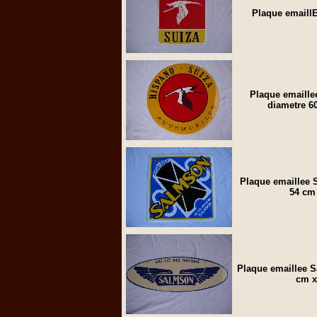
Plaque emaill
Plaque emaille
diametre 6
Plaque emaillee S
54 cm
Plaque emaillee S
cm x