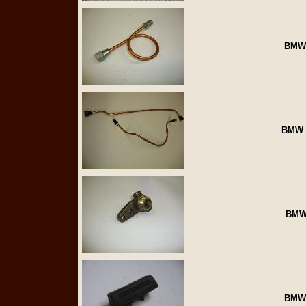
BMW 
BMW R
BMW 
BMW 