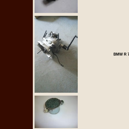
BMW R 7