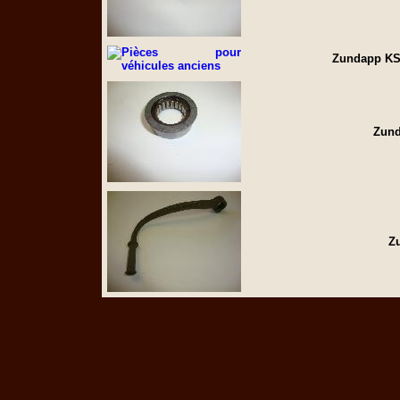
Zundapp KS 
Zund
Z