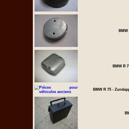
BMW R
BMW R 75
BMW R 75 - Zundapp
BM