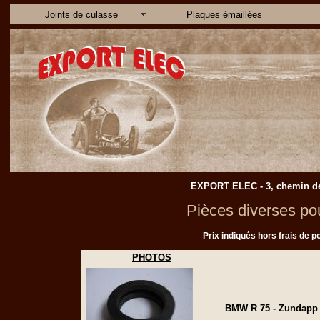
Joints de culasse
Plaques émaillées
EXPORT ELEC - 3, chemin des 
Pièces diverses pou
Prix indiqués hors frais de por
PHOTOS
BMW R 75 - Zundapp K